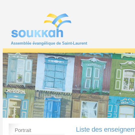
Assemblée évangélique de Saint-Laurent
Liste des enseigne
Portrait