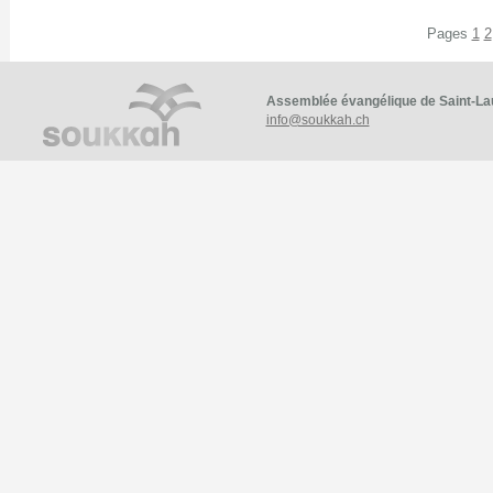
Pages
1
2
Assemblée évangélique de Saint-La
info@soukkah.ch