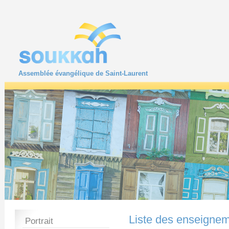
Assemblée évangélique de Saint-Laurent
Liste des enseigne
Portrait