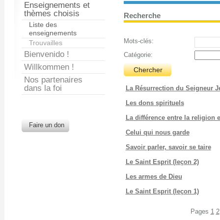
Enseignements et
thèmes choisis
Recherche
Liste des
enseignements
Mots-clés:
Trouvailles
Bienvenido !
Catégorie:
Willkommen !
Nos partenaires
dans la foi
La Résurrection du Seigneur J
Les dons spirituels
La différence entre la religion e
Faire un don
Celui qui nous garde
Savoir parler, savoir se taire
Le Saint Esprit (leçon 2)
Les armes de Dieu
Le Saint Esprit (leçon 1)
Pages
1
2