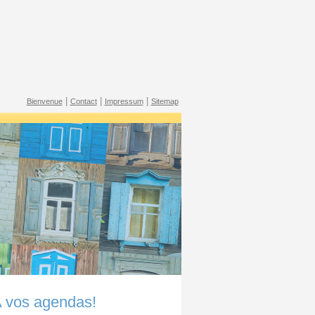
|
|
|
Bienvenue
Contact
Impressum
Sitemap
 vos agendas!