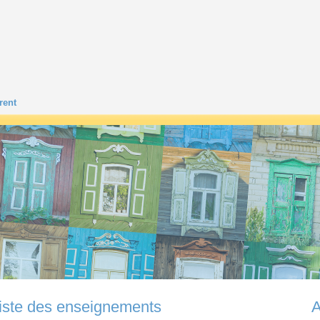
rent
iste des enseignements
A